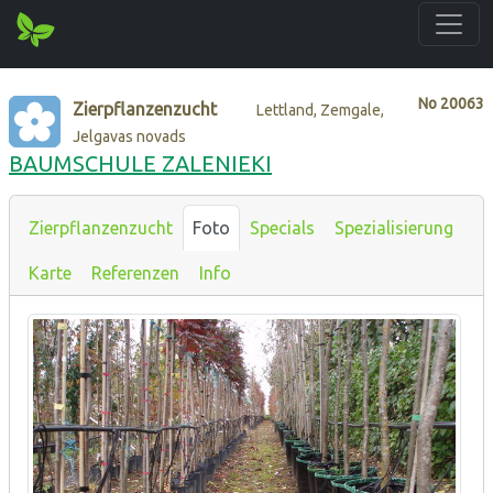
No
20063
Zierpflanzenzucht
Lettland, Zemgale,
Jelgavas novads
BAUMSCHULE ZALENIEKI
Zierpflanzenzucht
Foto
Specials
Spezialisierung
Karte
Referenzen
Info