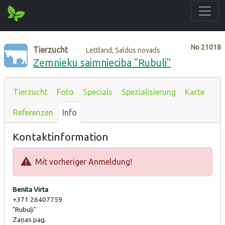
No
21018
Tierzucht
Lettland, Saldus novads
Zemnieku saimnieciba "Rubuli"
Tierzucht
Foto
Specials
Spezialisierung
Karte
Referenzen
Info
Kontaktinformation
Mit vorheriger Anmeldung!
Benita Virta
+371 26407759
"Rubuļi"
Zaņas pag.