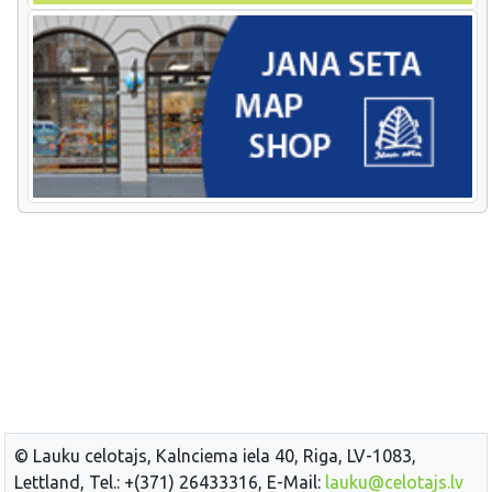
© Lauku celotajs, Kalnciema iela 40, Riga, LV-1083,
Lettland, Tel.: +(371) 26433316, E-Mail:
lauku@celotajs.lv