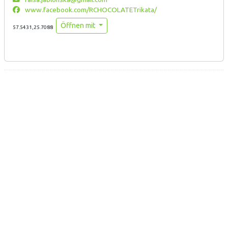
www.facebook.com/RCHOCOLATETrikata/
Öffnen mit
57.5431,25.7088