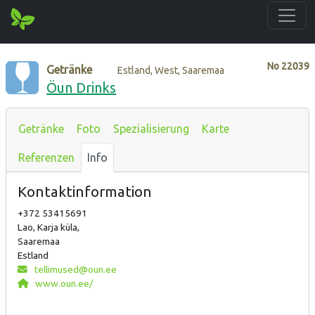
No
22039
Getränke
Estland, West, Saaremaa
Öun Drinks
Getränke
Foto
Spezialisierung
Karte
Referenzen
Info
Kontaktinformation
+372 53415691
Lao, Karja küla,
Saaremaa
Estland
tellimused@oun.ee
www.oun.ee/