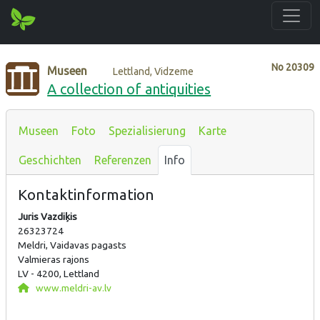
No
20309
Museen
Lettland, Vidzeme
A collection of antiquities
Museen
Foto
Spezialisierung
Karte
Geschichten
Referenzen
Info
Kontaktinformation
Juris Vazdiķis
26323724
Meldri, Vaidavas pagasts
Valmieras rajons
LV - 4200, Lettland
www.meldri-av.lv