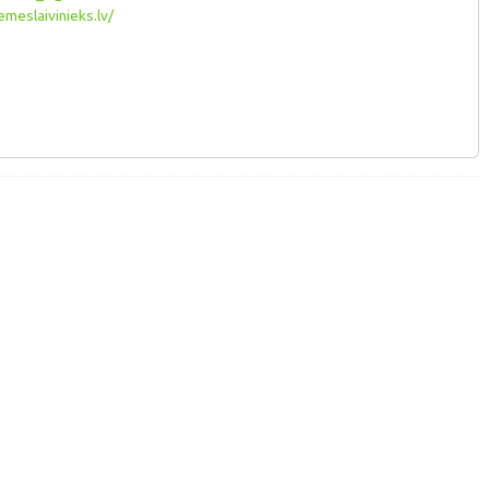
meslaivinieks.lv/