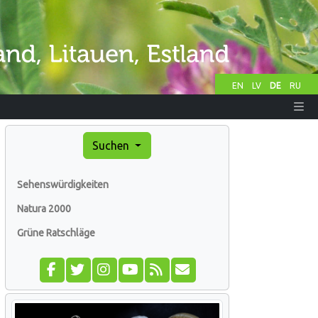
EN
LV
DE
RU
Suchen
Sehenswürdigkeiten
Natura 2000
Grüne Ratschläge