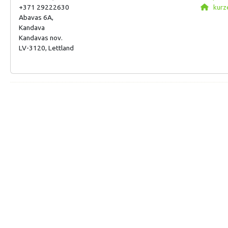
+371 29222630
kurze
Abavas 6A,
Kandava
Kandavas nov.
LV-3120, Lettland