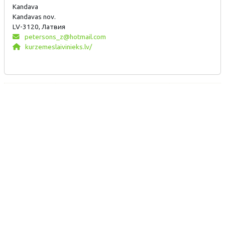
Kandava
Kandavas nov.
LV-3120, Латвия
petersons_z@hotmail.com
kurzemeslaivinieks.lv/