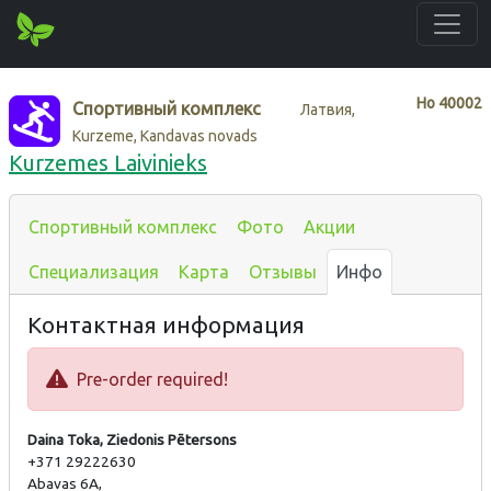
Нo
40002
Спортивный комплекс
Латвия,
Kurzeme, Kandavas novads
Kurzemes Laivinieks
Спортивный комплекс
Фото
Акции
Специализация
Карта
Отзывы
Инфо
Контактная информация
Pre-order required!
Daina Toka, Ziedonis Pētersons
+371 29222630
Abavas 6A,