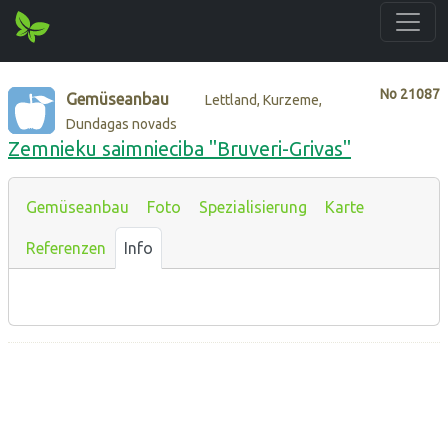
No
21087
Gemüseanbau
Lettland, Kurzeme,
Dundagas novads
Zemnieku saimnieciba "Bruveri-Grivas"
Gemüseanbau
Foto
Spezialisierung
Karte
Referenzen
Info