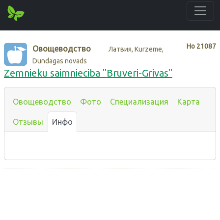
Нo
21087
Овощеводство
Латвия, Kurzeme,
Dundagas novads
Zemnieku saimnieciba "Bruveri-Grivas"
Овощеводство
Фото
Специализация
Карта
Отзывы
Инфо