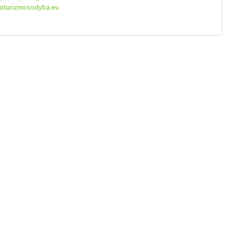
oturizmosodyba.eu