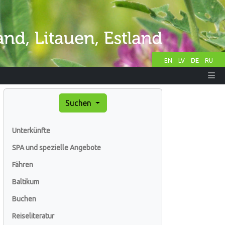
EN
LV
DE
RU
Suchen
Unterkünfte
SPA und spezielle Angebote
Fähren
Baltikum
Buchen
Reiseliteratur