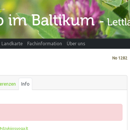
Landkarte
Fachinformation
Über uns
No
1282
erenzen
Info
dzukijosuoga.lt