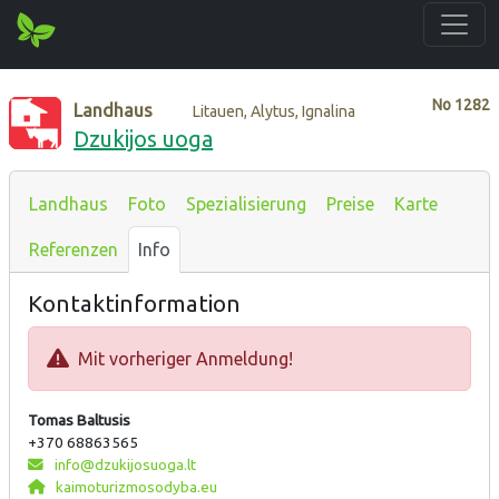
No
1282
Landhaus
Litauen, Alytus, Ignalina
Dzukijos uoga
Landhaus
Foto
Spezialisierung
Preise
Karte
Referenzen
Info
Kontaktinformation
Mit vorheriger Anmeldung!
Tomas Baltusis
+370 68863565
info@dzukijosuoga.lt
kaimoturizmosodyba.eu