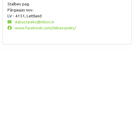
Stalbes pag.
Pārgaujas nov.
LV - 4151, Lettland
dabasspeks@inbox.lv
www.facebook.com/dabasspeks/