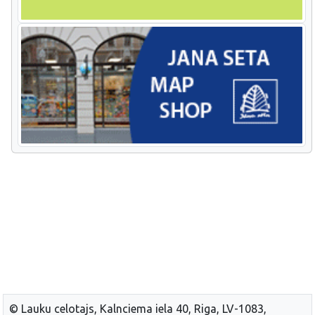
© Lauku celotajs, Kalnciema iela 40, Riga, LV-1083,