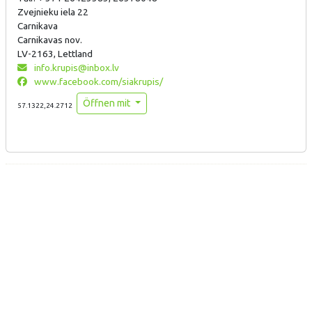
Zvejnieku iela 22
Carnikava
Carnikavas nov.
LV-2163, Lettland
info.krupis@inbox.lv
www.facebook.com/siakrupis/
Öffnen mit
57.1322,24.2712