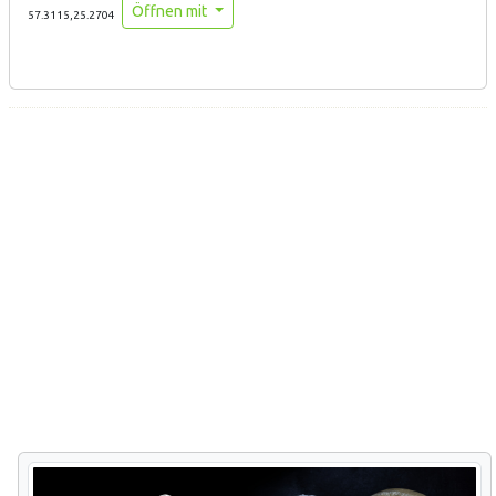
Öffnen mit
57.3115,25.2704