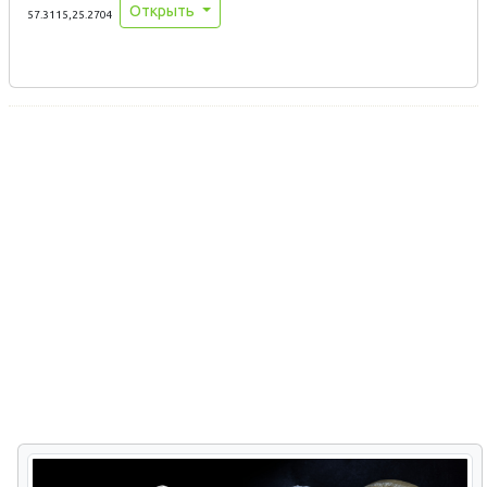
Открыть
57.3115,25.2704