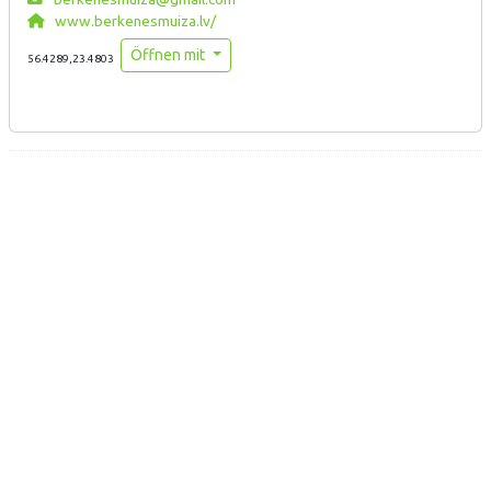
www.berkenesmuiza.lv/
Öffnen mit
56.4289,23.4803