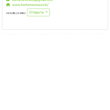
www.berkenesmuiza.lv/
Открыть
56.4289,23.4803