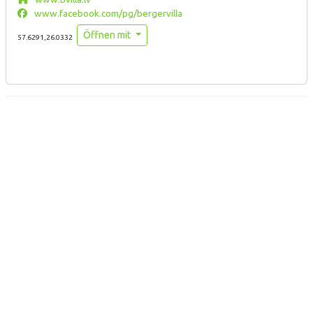
www.facebook.com/pg/bergervilla
Öffnen mit
57.6291,26.0332