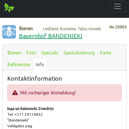
No
20905
Bienen
Lettland, Kurzeme, Talsu novads
Bauernhof BANDENIEKI
Bienen
Foto
Specials
Spezialisierung
Karte
Referenzen
Info
Kontaktinformation
Mit vorheriger Anmeldung!
Inga un Raimonds Zviedriņi
Tel. +371 29129832
"Bandenieki"
Valdgales pag.