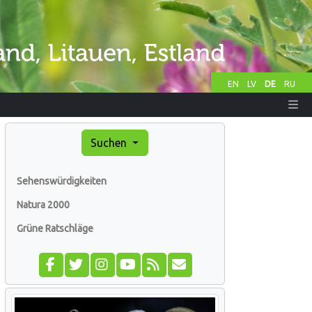
EN
LV
DE
RU
Suchen
Sehenswürdigkeiten
Natura 2000
Grüne Ratschläge