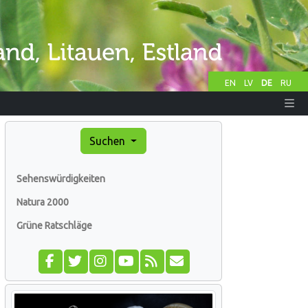
EN
LV
DE
RU
Suchen
Sehenswürdigkeiten
Natura 2000
Grüne Ratschläge