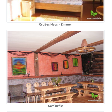
Großes Haus - Zimmer
Kamīnzāle