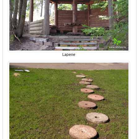
Lapene