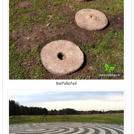
Barfußpfad