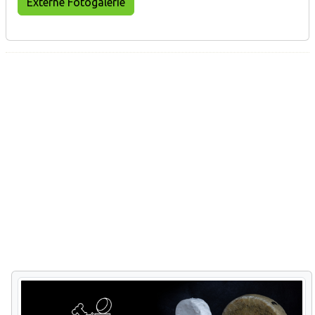
Externe Fotogalerie