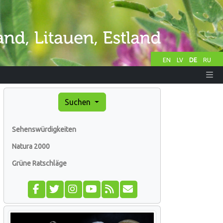
EN
LV
DE
RU
Suchen
Sehenswürdigkeiten
Natura 2000
Grüne Ratschläge