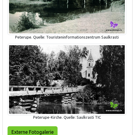
Peterupe. Quelle: Touristeninformationszentrum Saulkrasti
Peterupe-Kirche. Quelle: Saulkrasti TIC
Externe Fotogalerie