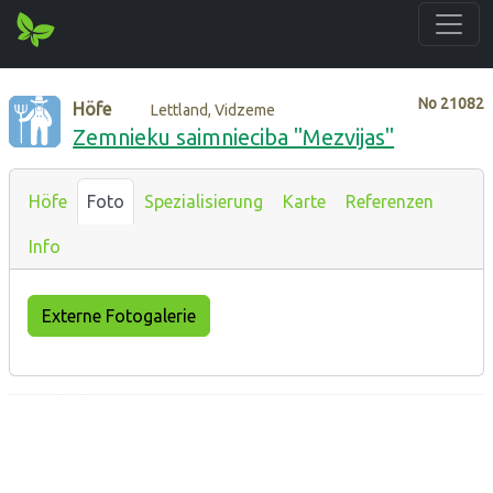
No
21082
Höfe
Lettland, Vidzeme
Zemnieku saimnieciba "Mezvijas"
Höfe
Foto
Spezialisierung
Karte
Referenzen
Info
Externe Fotogalerie