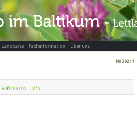
Landkarte
Fachinformation
Über uns
No
39211
Referenzen
Info