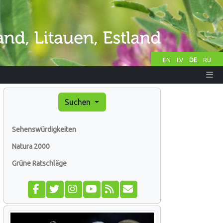
EN
LV
DE
RU
Suchen
Sehenswürdigkeiten
Natura 2000
Grüne Ratschläge