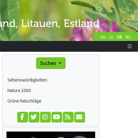
EN
LV
DE
RU
Suchen
Sehenswürdigkeiten
Natura 2000
Grüne Ratschläge