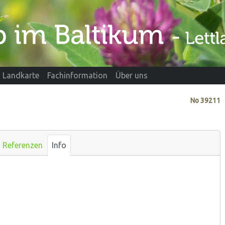
Landkarte
Fachinformation
Über uns
No
39211
Referenzen
Info