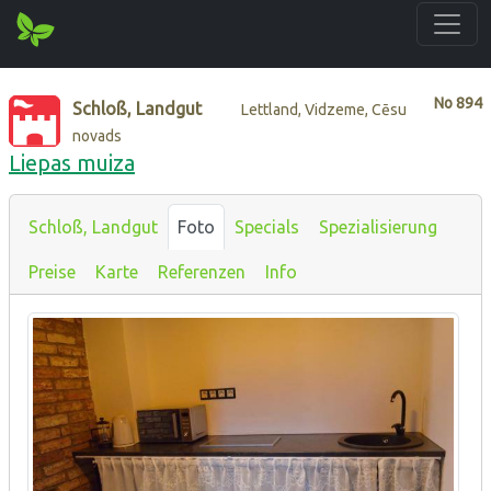
No
894
Schloß, Landgut
Lettland, Vidzeme, Cēsu
novads
Liepas muiza
Schloß, Landgut
Foto
Specials
Spezialisierung
Preise
Karte
Referenzen
Info