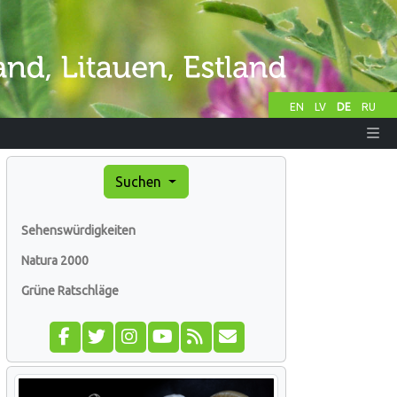
EN
LV
DE
RU
Suchen
Sehenswürdigkeiten
Natura 2000
Grüne Ratschläge