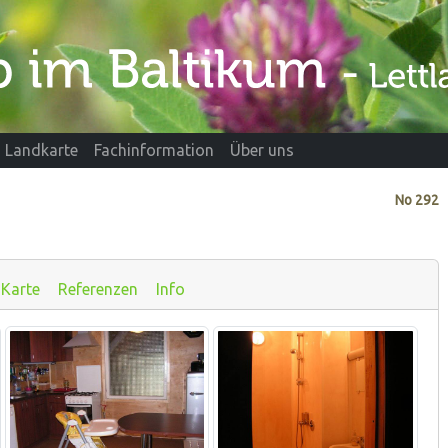
Landkarte
Fachinformation
Über uns
No
292
Karte
Referenzen
Info