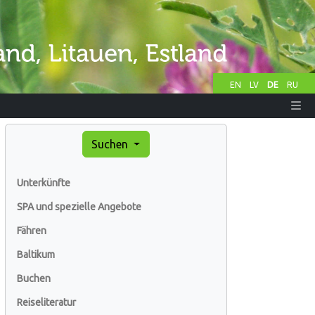
EN
LV
DE
RU
Suchen
Unterkünfte
SPA und spezielle Angebote
Fähren
Baltikum
Buchen
Reiseliteratur