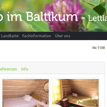
Landkarte
Fachinformation
Über uns
No
1108
eferenzen
Info