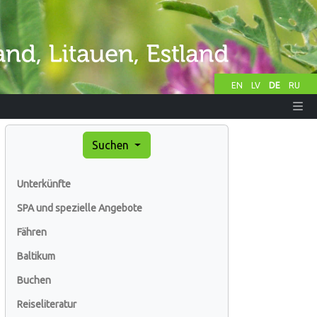
EN
LV
DE
RU
Suchen
Unterkünfte
SPA und spezielle Angebote
Fähren
Baltikum
Buchen
Reiseliteratur