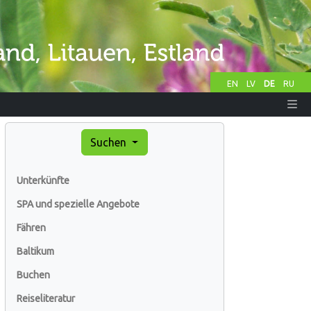
EN
LV
DE
RU
Suchen
Unterkünfte
SPA und spezielle Angebote
Fähren
Baltikum
Buchen
Reiseliteratur