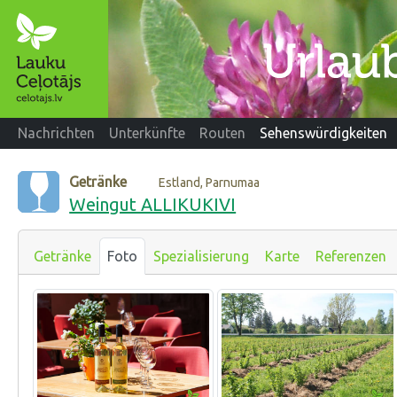
Nachrichten
Unterkünfte
Routen
Sehenswürdigkeiten
Getränke
Estland, Parnumaa
Weingut ALLIKUKIVI
Getränke
Foto
Spezialisierung
Karte
Referenzen