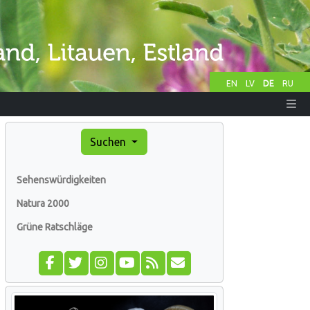
EN
LV
DE
RU
Suchen
Sehenswürdigkeiten
Natura 2000
Grüne Ratschläge