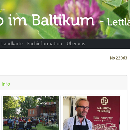
Landkarte
Fachinformation
Über uns
No
22063
Info