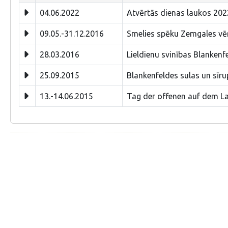
04.06.2022
Atvērtās dienas laukos 2022
09.05.-31.12.2016
Smelies spēku Zemgales vē
28.03.2016
Lieldienu svinības Blankenf
25.09.2015
Blankenfeldes sulas un sīru
13.-14.06.2015
Tag der offenen auf dem La