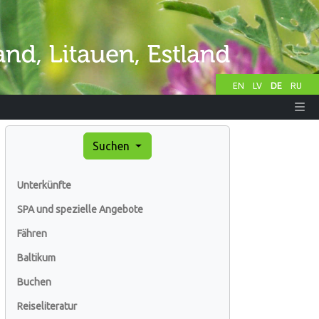
EN
LV
DE
RU
Suchen
Unterkünfte
SPA und spezielle Angebote
Fähren
Baltikum
Buchen
Reiseliteratur