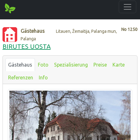
No
1250
Gästehaus
Litauen, Žemaitija, Palanga mun,
Palanga
BIRUTES UOSTA
Gästehaus
Foto
Spezialisierung
Preise
Karte
Referenzen
Info