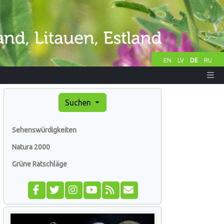
EN
LV
DE
RU
Suchen
Sehenswürdigkeiten
Natura 2000
Grüne Ratschläge