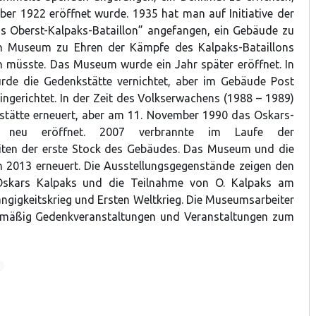
er 1922 eröffnet wurde. 1935 hat man auf Initiative der
s Oberst-Kalpaks-Bataillon” angefangen, ein Gebäude zu
n Museum zu Ehren der Kämpfe des Kalpaks-Bataillons
n müsste. Das Museum wurde ein Jahr später eröffnet. In
urde die Gedenkstätte vernichtet, aber im Gebäude Post
gerichtet. In der Zeit des Volkserwachens (1988 – 1989)
stätte erneuert, aber am 11. November 1990 das Oskars-
m neu eröffnet. 2007 verbrannte im Laufe der
iten der erste Stock des Gebäudes. Das Museum und die
 2013 erneuert. Die Ausstellungsgegenstände zeigen den
skars Kalpaks und die Teilnahme von O. Kalpaks am
ngigkeitskrieg und Ersten Weltkrieg. Die Museumsarbeiter
elmäßig Gedenkveranstaltungen und Veranstaltungen zum