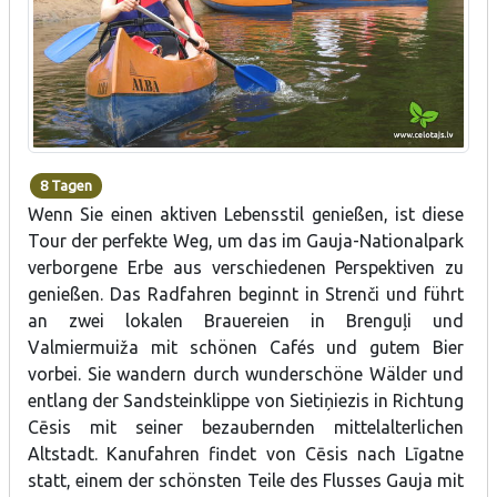
8 Tagen
Wenn Sie einen aktiven Lebensstil genießen, ist diese
Tour der perfekte Weg, um das im Gauja-Nationalpark
verborgene Erbe aus verschiedenen Perspektiven zu
genießen. Das Radfahren beginnt in Strenči und führt
an zwei lokalen Brauereien in Brenguļi und
Valmiermuiža mit schönen Cafés und gutem Bier
vorbei. Sie wandern durch wunderschöne Wälder und
entlang der Sandsteinklippe von Sietiņiezis in Richtung
Cēsis mit seiner bezaubernden mittelalterlichen
Altstadt. Kanufahren findet von Cēsis nach Līgatne
statt, einem der schönsten Teile des Flusses Gauja mit