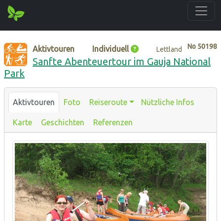
No
50198
Aktivtouren
Individuell
Lettland
Sanfte Abenteuertour im Gauja National
Park
Aktivtouren
Foto
Reiseroute
Nützliche Infos
Karte
Geschichten
Referenzen