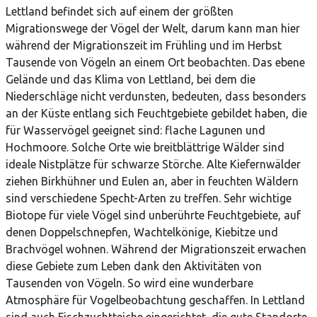
Lettland befindet sich auf einem der größten
Migrationswege der Vögel der Welt, darum kann man hier
während der Migrationszeit im Frühling und im Herbst
Tausende von Vögeln an einem Ort beobachten. Das ebene
Gelände und das Klima von Lettland, bei dem die
Niederschläge nicht verdunsten, bedeuten, dass besonders
an der Küste entlang sich Feuchtgebiete gebildet haben, die
für Wasservögel geeignet sind: flache Lagunen und
Hochmoore. Solche Orte wie breitblättrige Wälder sind
ideale Nistplätze für schwarze Störche. Alte Kiefernwälder
ziehen Birkhühner und Eulen an, aber in feuchten Wäldern
sind verschiedene Specht-Arten zu treffen. Sehr wichtige
Biotope für viele Vögel sind unberührte Feuchtgebiete, auf
denen Doppelschnepfen, Wachtelkönige, Kiebitze und
Brachvögel wohnen. Während der Migrationszeit erwachen
diese Gebiete zum Leben dank den Aktivitäten von
Tausenden von Vögeln. So wird eine wunderbare
Atmosphäre für Vogelbeobachtung geschaffen. In Lettland