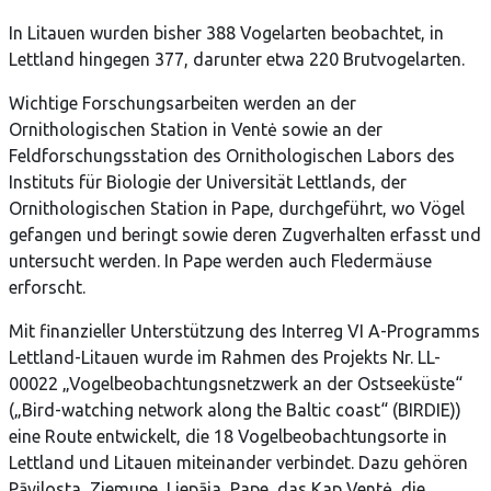
In Litauen wurden bisher 388 Vogelarten beobachtet, in
Lettland hingegen 377, darunter etwa 220 Brutvogelarten.
Wichtige Forschungsarbeiten werden an der
Ornithologischen Station in Ventė sowie an der
Feldforschungsstation des Ornithologischen Labors des
Instituts für Biologie der Universität Lettlands, der
Ornithologischen Station in Pape, durchgeführt, wo Vögel
gefangen und beringt sowie deren Zugverhalten erfasst und
untersucht werden. In Pape werden auch Fledermäuse
erforscht.
Mit finanzieller Unterstützung des Interreg VI A-Programms
Lettland-Litauen wurde im Rahmen des Projekts Nr. LL-
00022 „Vogelbeobachtungsnetzwerk an der Ostseeküste“
(„Bird-watching network along the Baltic coast“ (BIRDIE))
eine Route entwickelt, die 18 Vogelbeobachtungsorte in
Lettland und Litauen miteinander verbindet. Dazu gehören
Pāvilosta, Ziemupe, Liepāja, Pape, das Kap Ventė, die