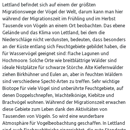
Lettland befindet sich auf einem der größten
Migrationswege der Vögel der Welt, darum kann man hier
während der Migrationszeit im Frühling und im Herbst
Tausende von Vögeln an einem Ort beobachten. Das ebene
Gelände und das Klima von Lettland, bei dem die
Niederschläge nicht verdunsten, bedeuten, dass besonders
an der Küste entlang sich Feuchtgebiete gebildet haben, die
für Wasservögel geeignet sind: flache Lagunen und
Hochmoore. Solche Orte wie breitblättrige Wälder sind
ideale Nistplätze für schwarze Störche. Alte Kiefernwälder
ziehen Birkhühner und Eulen an, aber in feuchten Wäldern
sind verschiedene Specht-Arten zu treffen. Sehr wichtige
Biotope für viele Vögel sind unberührte Feuchtgebiete, auf
denen Doppelschnepfen, Wachtelkönige, Kiebitze und
Brachvögel wohnen. Während der Migrationszeit erwachen
diese Gebiete zum Leben dank den Aktivitäten von
Tausenden von Vögeln. So wird eine wunderbare
Atmosphäre für Vogelbeobachtung geschaffen. In Lettland