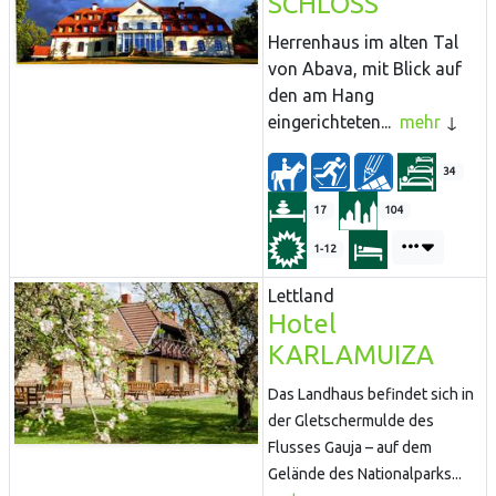
SCHLOSS
Herrenhaus im alten Tal
von Abava, mit Blick auf
den am Hang
eingerichteten...
mehr
34
17
104
1-12
Lettland
Hotel
KARLAMUIZA
Das Landhaus befindet sich in
der Gletschermulde des
Flusses Gauja – auf dem
Gelände des Nationalparks...