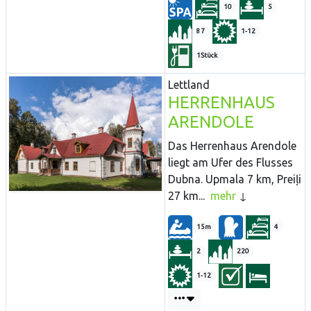
10
5
87
1-12
1Stück
Lettland
HERRENHAUS
ARENDOLE
Das Herrenhaus Arendole
liegt am Ufer des Flusses
Dubna. Upmala 7 km, Preiļi
27 km...
mehr
15m
4
2
220
1-12