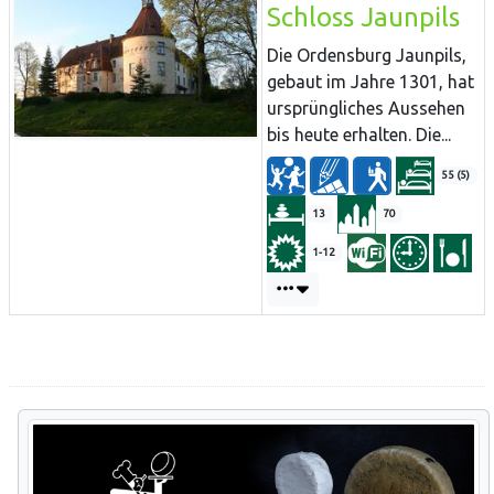
Schloss Jaunpils
Die Ordensburg Jaunpils,
gebaut im Jahre 1301, hat
ursprüngliches Aussehen
bis heute erhalten. Die...
55 (5)
13
70
1-12