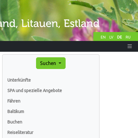
EN
LV
DE
RU
Suchen
Unterkünfte
SPA und spezielle Angebote
Fähren
Baltikum
Buchen
Reiseliteratur