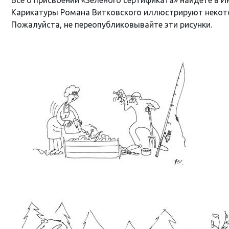
Карикатуры Романа Витковского иллюстрируют некото
Пожалуйста, не переопубликовывайте эти рисунки.