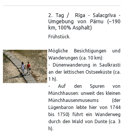
2. Tag / Rīga - Salacgrīva -
Umgebung von Pärnu (~190
km, 100% Asphalt)
Frühstück.
Mögliche Besichtigungen und
Wanderungen (ca. 10 km):
- Dünenwanderung in Saulkrasti
an der lettischen Ostseeküste (ca.
1 h).
- Auf den Spuren von
Münchhausen: unweit des kleinen
Münchhausenmuseums (der
Lügenbaron lebte hier von 1744
bis 1750) führt ein Wanderweg
durch den Wald von Dunte (ca. 3
h).