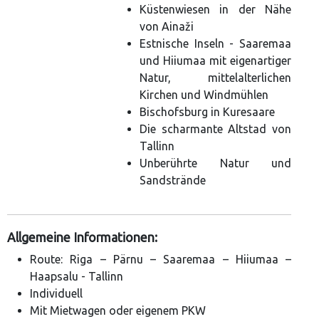
Küstenwiesen in der Nähe
von Ainaži
Estnische Inseln - Saaremaa
und Hiiumaa mit eigenartiger
Natur, mittelalterlichen
Kirchen und Windmühlen
Bischofsburg in Kuresaare
Die scharmante Altstad von
Tallinn
Unberührte Natur und
Sandstrände
Allgemeine Informationen:
Route: Riga – Pärnu – Saaremaa – Hiiumaa –
Haapsalu - Tallinn
Individuell
Mit Mietwagen oder eigenem PKW