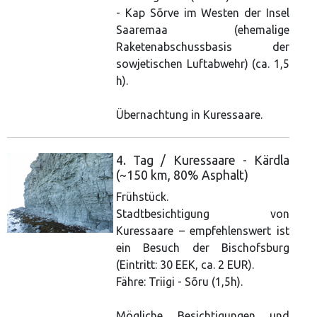
- Kap Sõrve im Westen der Insel
Saaremaa (ehemalige
Raketenabschussbasis der
sowjetischen Luftabwehr) (ca. 1,5
h).
Übernachtung in Kuressaare.
4. Tag / Kuressaare - Kärdla
(~150 km, 80% Asphalt)
Frühstück.
Stadtbesichtigung von
Kuressaare – empfehlenswert ist
ein Besuch der Bischofsburg
(Eintritt: 30 EEK, ca. 2 EUR).
Fähre: Triigi - Sõru (1,5h).
Mögliche Besichtigungen und