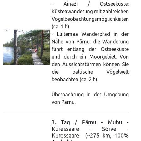
- Ainaži / Ostseeküste:
Küstenwanderung mit zahlreichen
Vogelbeobachtungsmöglichkeiten
(ca. 1 h).
- Luitemaa Wanderpfad in der
Nähe von Pärnu: die Wanderung
führt entlang der Ostseeküste
und durch ein Moorgebiet. Von
den Aussichtstürmen können Sie
die baltische Vögelwelt
beobachten (ca. 2 h).
Übernachtung in der Umgebung
von Pärnu.
3. Tag / Pärnu - Muhu -
Kuressaare - Sõrve -
Kuressaare (~275 km, 100%