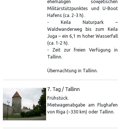
ehemaligen sowjetischen
Militärstützpunktes und U-Boot
Hafens (ca. 2-3 h).
- Keila Naturpark –
Waldwanderweg bis zum Keila
Juga – ein 6,1 m hoher Wasserfall
(ca. 1-2 h).
- Zeit zur freien Verfügung in
Tallinn.
Übernachtung in Tallinn.
7. Tag / Tallinn
Frühstück.
Mietwagenabgabe am Flughafen
von Riga (~330 km) oder Tallinn.