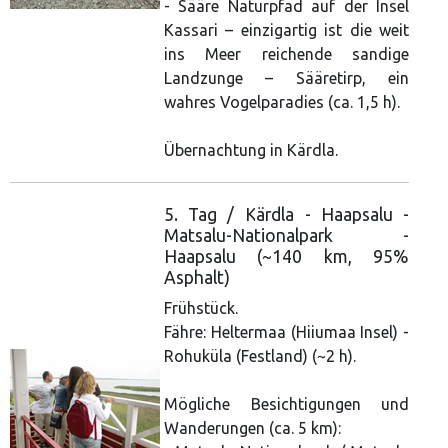
- Sääre Naturpfad auf der Insel
Kassari – einzigartig ist die weit
ins Meer reichende sandige
Landzunge – Sääretirp, ein
wahres Vogelparadies (ca. 1,5 h).
Übernachtung in Kärdla.
5. Tag / Kärdla - Haapsalu -
Matsalu-Nationalpark -
Haapsalu (~140 km, 95%
Asphalt)
Frühstück.
Fähre: Heltermaa (Hiiumaa Insel) -
Rohuküla (Festland) (~2 h).
Mögliche Besichtigungen und
Wanderungen (ca. 5 km):