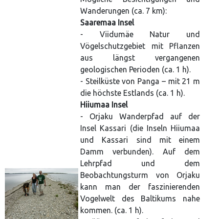
Wanderungen (ca. 7 km):
Saaremaa Insel
- Viidumäe Natur und
Vögelschutzgebiet mit Pflanzen
aus längst vergangenen
geologischen Perioden (ca. 1 h).
- Steilküste von Panga – mit 21 m
die höchste Estlands (ca. 1 h).
Hiiumaa Insel
- Orjaku Wanderpfad auf der
Insel Kassari (die Inseln Hiiumaa
und Kassari sind mit einem
Damm verbunden). Auf dem
Lehrpfad und dem
Beobachtungsturm von Orjaku
kann man der faszinierenden
Vogelwelt des Baltikums nahe
kommen. (ca. 1 h).