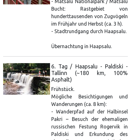
- Matsalu Nationalpark / Matsalu
Bucht: Rastgebiet von
hunderttausenden von Zugvögeln
im Frühjahr und Herbst (ca. 3 h).
- Stadtrundgang durch Haapsalu.
Übernachtung in Haapsalu.
6. Tag / Haapsalu - Paldiski -
Tallinn (~180 km, 100%
Asphalt)
Frühstück.
Mögliche Besichtigungen und
Wanderungen (ca. 8 km):
- Wanderpfad auf der Halbinsel
Pakri – Besuch der ehemaligen
russischen Festung Rogervik in
Paldiski und Erkundung des