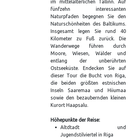
im mittelalterlichen Tallinn. Auf
fünfzehn interessanten
Naturpfaden begegnen Sie den
Naturschönheiten des Baltikums.
Insgesamt legen Sie rund 40
Kilometer zu Fuß zurück. Die
Wanderwege führen durch
Moore, Wiesen, Wälder und
entlang der unberührten
Ostseeküste. Endecken Sie auf
dieser Tour die Bucht von Riga,
die beiden größten estnischen
Inseln Saaremaa und Hiiumaa
sowie den bezaubernden kleinen
Kurort Haapsalu.
Höhepunkte der Reise:
Altdtadt und
Jugendstilviertel in Riga