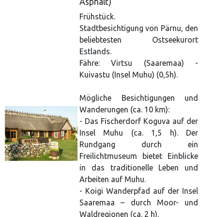
Asphalt)
Frühstück.
Stadtbesichtigung von Pärnu, den
beliebtesten Ostseekurort
Estlands.
Fähre: Virtsu (Saaremaa) -
Kuivastu (Insel Muhu) (0,5h).
Mögliche Besichtigungen und
Wanderungen (ca. 10 km):
- Das Fischerdorf Koguva auf der
Insel Muhu (ca. 1,5 h). Der
Rundgang durch ein
Freilichtmuseum bietet Einblicke
in das traditionelle Leben und
Arbeiten auf Muhu.
- Koigi Wanderpfad auf der Insel
Saaremaa – durch Moor- und
Waldregionen (ca. 2 h).