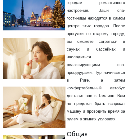
городам романтичного
настроения. Ваши спа-
гостиницы находятся в самом
центре этих городов. После
прогулки по старому городу,
вы сможете согреться в
саунах и бассейнах и
насладиться
релаксирующими спа-
процедурами. Тур начинается
в Риге, а затем
комфортабельный автобус
доставит вас в Таллинн. Вам
не придется брать напрокат
машину и проводить время за
рулем в зимних условиях.
Общая