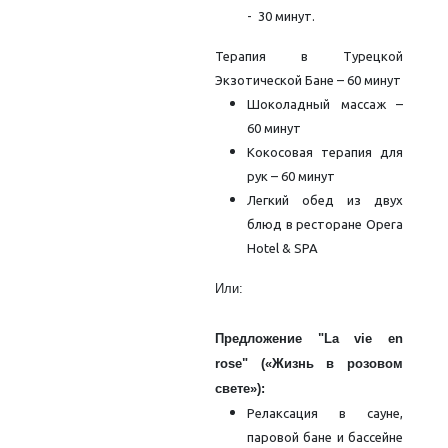
- 30 минут.
Терапия в Турецкой
Экзотической Бане – 60 минут
Шоколадный массаж –
60 минут
Кокосовая терапия для
рук – 60 минут
Легкий обед из двух
блюд в ресторане Opera
Hotel & SPA
Или:
Предложение "La vie en
rose" («Жизнь в розовом
свете»):
Релаксация в сауне,
паровой бане и бассейне