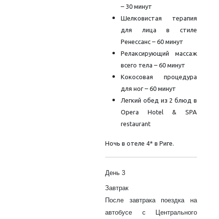
– 30 минут
Шелковистая терапия
для лица в стиле
Ренессанс – 60 минут
Релаксирующий массаж
всего тела – 60 минут
Кокосовая процедура
для ног – 60 минут
Легкий обед из 2 блюд в
Opera Hotel & SPA
restaurant
Ночь в отеле 4* в Риге.
День 3
Завтрак
После завтрака поездка на
автобусе с Центрального