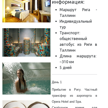
информация:
Маршрут Рига -
Таллинн
Индивидуальный
тур
Транспорт:
общественный
автобус из Риги в
Таллинн
Длина маршрута:
~310 км
5 дней
День 1
Прибытие в Ригу. Частный
трансфер из аэропорта в
Opera Hotel and Spa.
Свободное время для