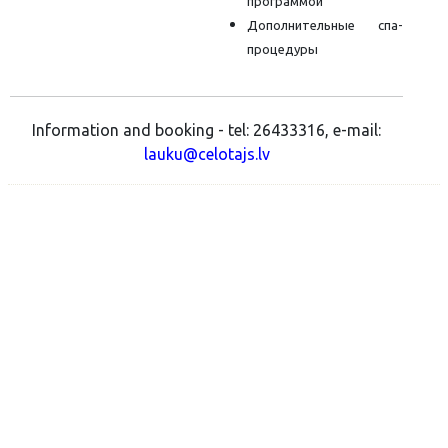
программой
Дополнительные спа-
процедуры
Information and booking - tel: 26433316, e-mail:
lauku@celotajs.lv