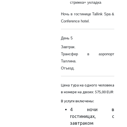
стрижка+ укладка
Ночь в гостинице Tallink Spa &
Conference hotel.
День 5
Завтрак.
Трансфер в аэропорт
Таллина.
Отъезд.
Цена тура на одного человека
в номере на двоих: 575,00 EUR
В услуги включены:
4 ночи в
гостиницах, с
завтраком