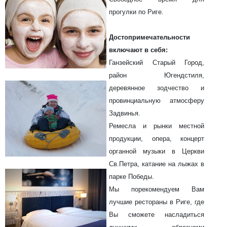
прогулки по Риге.
Достопримечательности
включают в себя:
Ганзейский Старый Город,
район Югендстиля,
деревянное зодчество и
провинциальную атмосферу
Задвинья.
Ремесла и рынки местной
продукции, опера, концерт
органной музыки в Церкви
Св.Петра, катание на лыжах в
парке Победы.
Мы порекомендуем Вам
лучшие рестораны в Риге, где
Вы сможете насладиться