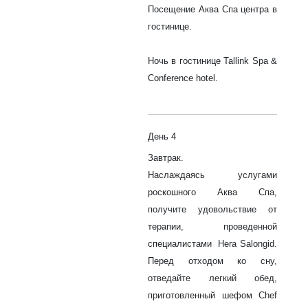
Посещение Аква Спа центра в
гостинице.
Ночь в гостинице Tallink Spa &
Conference hotel.
День 4
Завтрак.
Наслаждаясь услугами
роскошного Аква Спа,
получите удовольствие от
терапии, проведенной
специалистами Hera Salongid.
Перед отходом ко сну,
отведайте легкий обед,
приготовленный шефом Chef