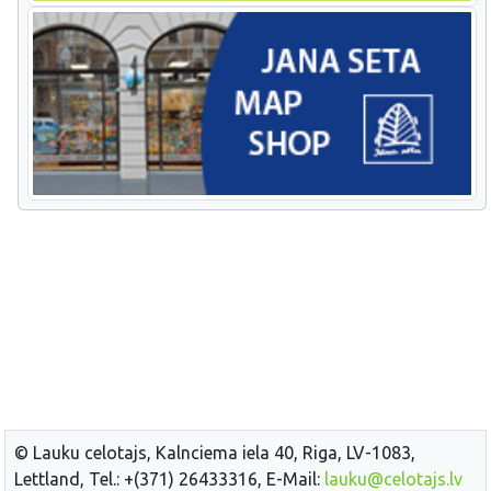
© Lauku celotajs, Kalnciema iela 40, Riga, LV-1083,
Lettland, Tel.: +(371) 26433316, E-Mail:
lauku@celotajs.lv