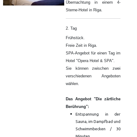
Übernachtung in einem 4-
Sterne-Hotel in Riga.
2. Tag
Frühstück.
Freie Zeit in Riga.
SPA-Angebot für einen Tag im
Hotel "Opera Hotel & SPA".
Sie können zwischen zwei
verschiedenen Angeboten
wählen.
Das Angebot "Die zärtliche
Berührung":
Entspannung in der
Sauna, im Dampfbad und
Schwimmbecken / 30
Minuten