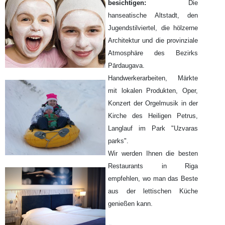
besichtigen:
Die
hanseatische Altstadt, den
Jugendstilviertel, die hölzerne
Architektur und die provinziale
Atmosphäre des Bezirks
Pārdaugava.
Handwerkerarbeiten, Märkte
mit lokalen Produkten, Oper,
Konzert der Orgelmusik in der
Kirche des Heiligen Petrus,
Langlauf im Park "Uzvaras
parks".
Wir werden Ihnen die besten
Restaurants in Riga
empfehlen, wo man das Beste
aus der lettischen Küche
genießen kann.