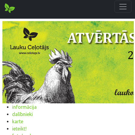
informācija
dalībnieki
karte
ieteikt!