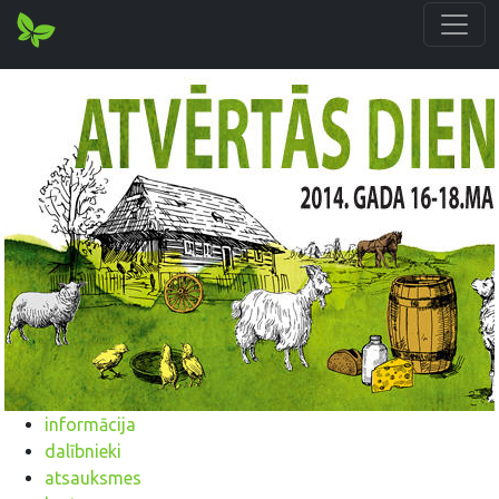
informācija
dalībnieki
atsauksmes